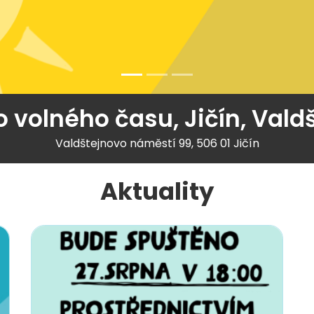
 volného času, Jičín, Val
Valdštejnovo náměstí 99, 506 01 Jičín
Aktuality