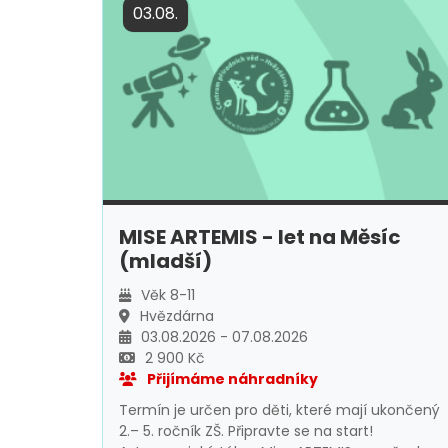
03.08.
MISE ARTEMIS - let na Měsíc
(mladší)
Věk 8-11
Hvězdárna
03.08.2026 - 07.08.2026
2 900 Kč
Přijímáme náhradníky
Termín je určen pro děti, které mají ukončený
2.– 5. ročník ZŠ. Připravte se na start!