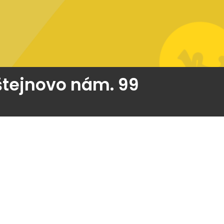
dštejnovo nám. 99