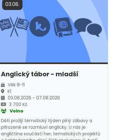
03.08.
Anglický tábor - mladší
Věk 8-11
K1
03.08.2026 - 07.08.2026
3 700 Kč
Volno
Děti prožijí tématický týden plný zábavy a
přirozeně se rozmluví anglicky. U nás je
angličtina součástí her, tematických projektů