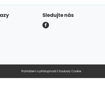
kazy
Sledujte nás
Prohlášení o přístupnosti
|
Soubory Cookie