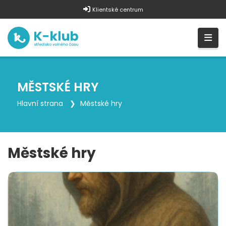
Klientské centrum
MĚSTSKÉ HRY
Hlavní strana
Městské hry
Městské hry