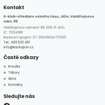
Kontakt
K-klub-středisko volného času, Jičín, Valdštejnovo
nám. 99
Valdštejnovo náměstí 99, 506 01 Jičín
IČ: 71234918
Bankovní spojení: 27-3194190247/0100
Tel.: 493 532 451
info@kackojicin.cz
Časté odkazy
Kroužky
Tábory
Akce
Kontakty
Sledujte nás