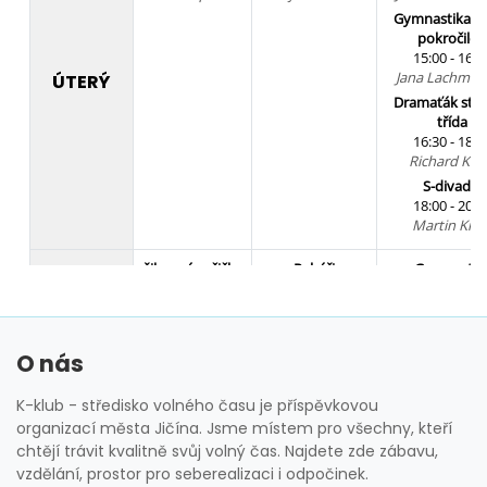
O nás
K-klub - středisko volného času je příspěvkovou
organizací města Jičína. Jsme místem pro všechny, kteří
chtějí trávit kvalitně svůj volný čas. Najdete zde zábavu,
vzdělání, prostor pro seberealizaci i odpočinek.