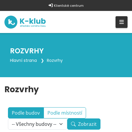
Klientské centrum
ROZVRHY
Hlavní strana
Rozvrhy
Rozvrhy