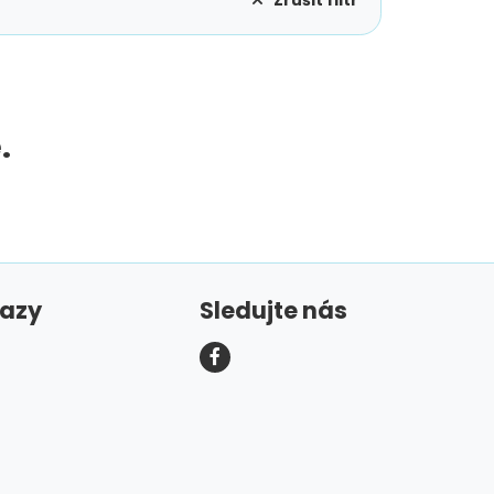
.
kazy
Sledujte nás