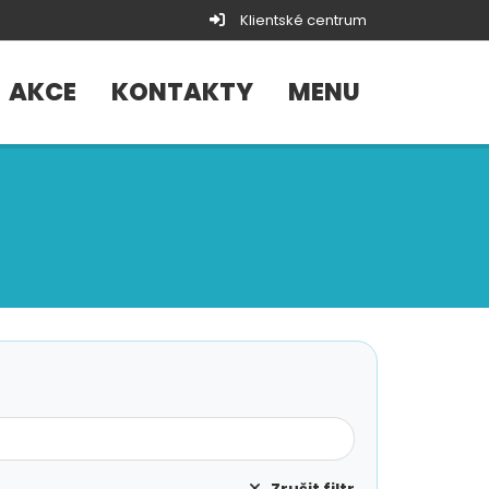
Klientské centrum
AKCE
KONTAKTY
MENU
Zrušit filtr