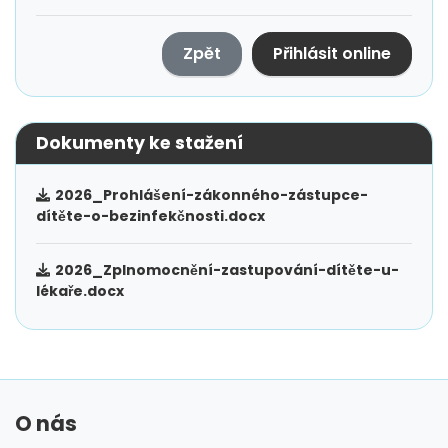
Zpět
Přihlásit online
Dokumenty ke stažení
2026_Prohlášení-zákonného-zástupce-
dítěte-o-bezinfekčnosti.docx
2026_Zplnomocnění-zastupování-dítěte-u-
lékaře.docx
O nás