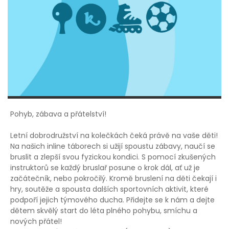
Pohyb, zábava a přátelství!
Letní dobrodružství na kolečkách čeká právě na vaše děti!
Na našich inline táborech si užijí spoustu zábavy, naučí se
bruslit a zlepší svou fyzickou kondici. S pomocí zkušených
instruktorů se každý bruslař posune o krok dál, ať už je
začátečník, nebo pokročilý. Kromě bruslení na děti čekají i
hry, soutěže a spousta dalších sportovních aktivit, které
podpoří jejich týmového ducha. Přidejte se k nám a dejte
dětem skvělý start do léta plného pohybu, smíchu a
nových přátel!