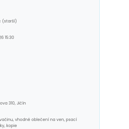
 (starší)
26 15:30
ova 310, Jičín
svačinu, vhodné oblečení na ven, psací
ky, kopie