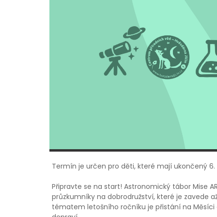
Termín je určen pro děti, které mají ukončený 6. -
Připravte se na start! Astronomický tábor Mise 
průzkumníky na dobrodružství, které je zavede a
tématem letošního ročníku je přistání na Měsíci 