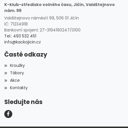
K-klub-středisko volného času, Jičín, Valdštejnovo
nám. 99
Valdštejnovo náměstí 99, 506 01 Jičín
IČ: 71234918
Bankovní spojení: 27-3194190247/0100
Tel.: 493 532 451
info@kackojicin.cz
Časté odkazy
Kroužky
Tábory
Akce
Kontakty
Sledujte nás