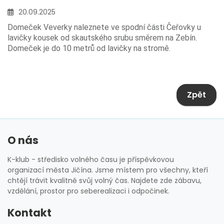
20.09.2025
Domeček Veverky naleznete ve spodní části Čeřovky u
lavičky kousek od skautského srubu směrem na Zebín.
Domeček je do 10 metrů od lavičky na stromě.
Zpět
O nás
K-klub - středisko volného času je příspěvkovou
organizací města Jičína. Jsme místem pro všechny, kteří
chtějí trávit kvalitně svůj volný čas. Najdete zde zábavu,
vzdělání, prostor pro seberealizaci i odpočinek.
Kontakt