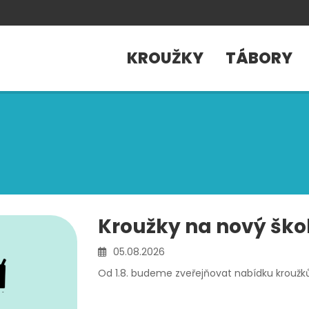
KROUŽKY
TÁBORY
Kroužky na nový škol
05.08.2026
Od 1.8. budeme zveřejňovat nabídku kroužků