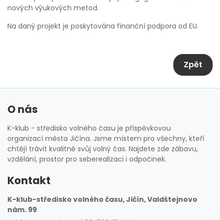
nových výukových metod.
Na daný projekt je poskytována finanční podpora od EU.
Zpět
O nás
K-klub - středisko volného času je příspěvkovou
organizací města Jičína. Jsme místem pro všechny, kteří
chtějí trávit kvalitně svůj volný čas. Najdete zde zábavu,
vzdělání, prostor pro seberealizaci i odpočinek.
Kontakt
K-klub-středisko volného času, Jičín, Valdštejnovo
nám. 99