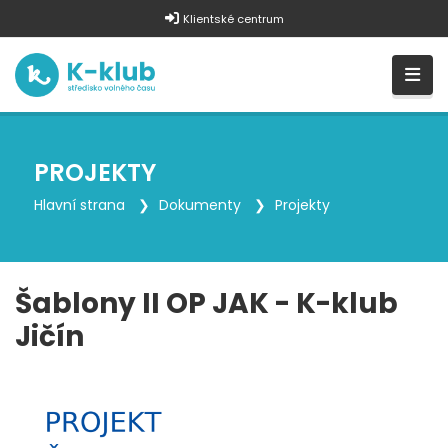
Klientské centrum
PROJEKTY
Hlavní strana
Dokumenty
Projekty
Šablony II OP JAK - K-klub
Jičín